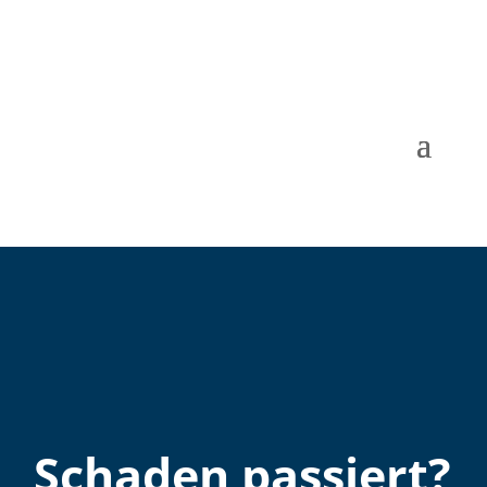
Schaden passiert?